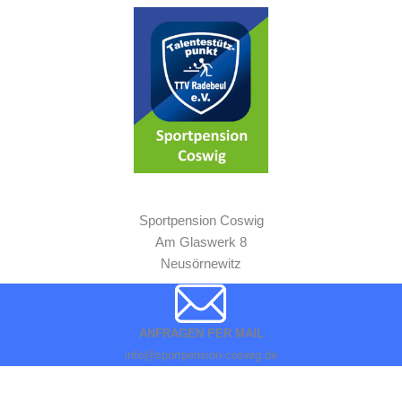
Sportpension Coswig
Am Glaswerk 8
Neusörnewitz
ANFRAGEN PER MAIL
info@sportpension-coswig.de